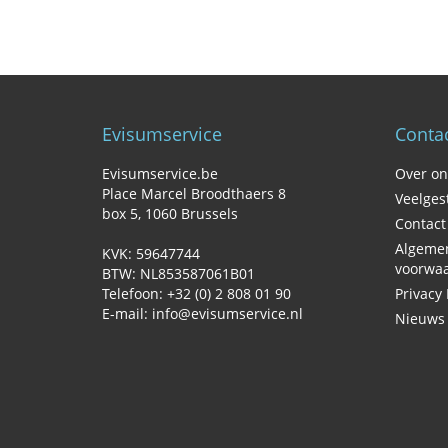
Evisumservice
Contac
Evisumservice.be
Over on
Place Marcel Broodthaers 8
Veelges
box 5‚ 1060 Brussels
Contac
Algeme
KVK: 59647744
voorwa
BTW: NL853587061B01
Telefoon: +32 (0) 2 808 01 90
Privacy 
E-mail: info@evisumservice.nl
Nieuws