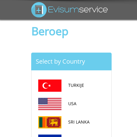
Beroep
Select by Country
TURKIJE
USA
SRI LANKA