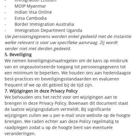
- MOIP Myanmar
- Indian Visa Online
- Evisa Cambodia
- Border Immigration Australia
- Immigration Department Uganda
Uw persoonsgegevens worden enkel gedeeld met de instantie
welke relevant is voor uw specifieke aanvraag. Zij wordt
verder niet met derden gedeeld.
5. Beveiliging
We nemen beveiligingsmaatregelen om de kans op misbruik
van en ongeautoriseerde toegang tot persoonsgegevens tot
een minimum te beperken. We houden ons aan hedendaagse
best-practices en beveiligingsstandaarden en evalueren
frequent of we op dit gebied bij de tijd zijn.
7. Wijzigingen in deze Privacy Policy
We behouden ons het recht voor om wijzigingen aan te
brengen in deze Privacy Policy. Bovenaan dit document staat
de laatste wijzigingsdatum vermeldt. Bij significante
wijzigingen zullen we u per e-mail onze website op de hoogte
brengen. We raden echter aan deze Policy regelmatig te
raadplegen zodat u op de hoogte bent van eventuele
veranderingen.