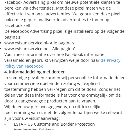
Facebook Advertising pixel om nieuwe potentiële klanten te
bereiken via advertenties. Met deze pixel meten we de
effectiviteit van onze advertenties. We gebruiken deze pixel
ook om je gepersonaliseerde advertenties te tonen op
Facebook zelf.
De Facebook Advertising pixel is geïnstalleerd op de volgende
pagina’s:
www.evisumservice.nl- Alle pagina’s
www.evisumservice.be - Alle pagina’s
Voor meer informatie over hoe Facebook informatie
verzameld en gebruikt verwijzen we je door naar
de Privacy
Policy van Facebook
4. Informatiedeling met derden
In sommige gevallen kunnen wij persoonlijke informatie delen
voor commerciele doeleinden zolang wij expliciet
toestemming hebben verkregen om dit te doen. Zonder het
delen van deze informatie is het voor ons onmogelijk om de
door u aangevraagde producten aan te vragen.
Wij delen uw persoonsgegevens, na uitdrukkelijke
toestemming van u, met de volgende partijen welke relevant
zijn voor uw visumaanvraag:
- ESTA – US Customs and Border Protection
- Immigration Ecitizen