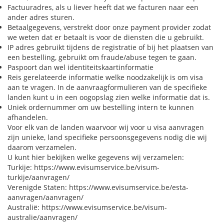
Factuuradres, als u liever heeft dat we facturen naar een
ander adres sturen.
Betaalgegevens, verstrekt door onze payment provider zodat
we weten dat er betaalt is voor de diensten die u gebruikt.
IP adres gebruikt tijdens de registratie of bij het plaatsen van
een bestelling, gebruikt om fraude/abuse tegen te gaan.
Paspoort dan wel identiteitskaartinformatie
Reis gerelateerde informatie welke noodzakelijk is om visa
aan te vragen. In de aanvraagformulieren van de specifieke
landen kunt u in een oogopslag zien welke informatie dat is.
Uniek ordernummer om uw bestelling intern te kunnen
afhandelen.
Voor elk van de landen waarvoor wij voor u visa aanvragen
zijn unieke, land specifieke persoonsgegevens nodig die wij
daarom verzamelen.
U kunt hier bekijken welke gegevens wij verzamelen:
Turkije: https://www.evisumservice.be/visum-
turkije/aanvragen/
Verenigde Staten: https://www.evisumservice.be/esta-
aanvragen/aanvragen/
Australië: https://www.evisumservice.be/visum-
australie/aanvragen/