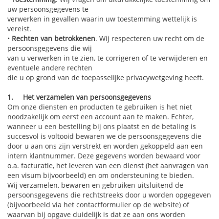
uw persoonsgegevens te
verwerken in gevallen waarin uw toestemming wettelijk is
vereist.
•
Rechten van betrokkenen
. Wij respecteren uw recht om de
persoonsgegevens die wij
van u verwerken in te zien, te corrigeren of te verwijderen en
eventuele andere rechten
die u op grond van de toepasselijke privacywetgeving heeft.
1.
Het verzamelen van persoonsgegevens
Om onze diensten en producten te gebruiken is het niet
noodzakelijk om eerst een account aan te maken. Echter,
wanneer u een bestelling bij ons plaatst en de betaling is
succesvol is voltooid bewaren we de persoonsgegevens die
door u aan ons zijn verstrekt en worden gekoppeld aan een
intern klantnummer. Deze gegevens worden bewaard voor
o.a. facturatie, het leveren van een dienst (het aanvragen van
een visum bijvoorbeeld) en om ondersteuning te bieden.
Wij verzamelen, bewaren en gebruiken uitsluitend de
persoonsgegevens die rechtstreeks door u worden opgegeven
(bijvoorbeeld via het contactformulier op de website) of
waarvan bij opgave duidelijk is dat ze aan ons worden