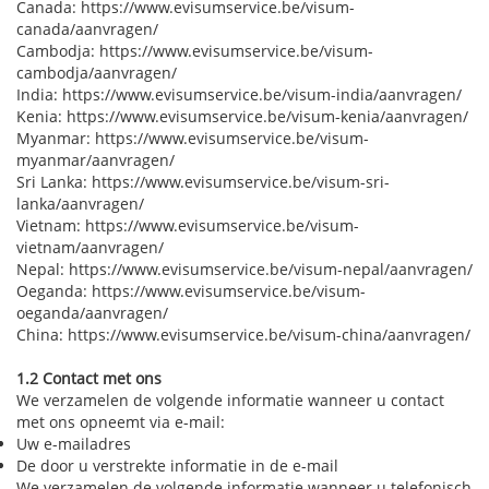
Canada: https://www.evisumservice.be/visum-
canada/aanvragen/
Cambodja: https://www.evisumservice.be/visum-
cambodja/aanvragen/
India: https://www.evisumservice.be/visum-india/aanvragen/
Kenia: https://www.evisumservice.be/visum-kenia/aanvragen/
Myanmar: https://www.evisumservice.be/visum-
myanmar/aanvragen/
Sri Lanka: https://www.evisumservice.be/visum-sri-
lanka/aanvragen/
Vietnam: https://www.evisumservice.be/visum-
vietnam/aanvragen/
Nepal: https://www.evisumservice.be/visum-nepal/aanvragen/
Oeganda: https://www.evisumservice.be/visum-
oeganda/aanvragen/
China: https://www.evisumservice.be/visum-china/aanvragen/
1.2 Contact met ons
We verzamelen de volgende informatie wanneer u contact
met ons opneemt via e-mail:
Uw e-mailadres
De door u verstrekte informatie in de e-mail
We verzamelen de volgende informatie wanneer u telefonisch