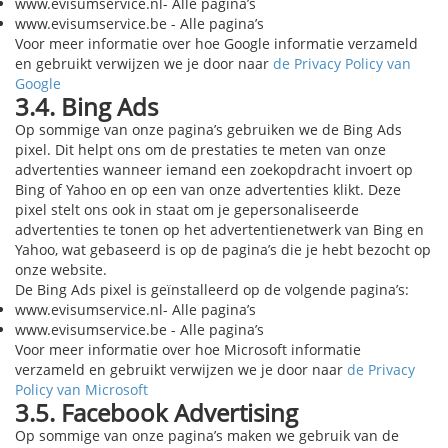
www.evisumservice.nl- Alle pagina’s
www.evisumservice.be - Alle pagina’s
Voor meer informatie over hoe Google informatie verzameld
en gebruikt verwijzen we je door naar
de Privacy Policy van
Google
3.4. Bing Ads
Op sommige van onze pagina’s gebruiken we de Bing Ads
pixel. Dit helpt ons om de prestaties te meten van onze
advertenties wanneer iemand een zoekopdracht invoert op
Bing of Yahoo en op een van onze advertenties klikt. Deze
pixel stelt ons ook in staat om je gepersonaliseerde
advertenties te tonen op het advertentienetwerk van Bing en
Yahoo, wat gebaseerd is op de pagina’s die je hebt bezocht op
onze website.
De Bing Ads pixel is geïnstalleerd op de volgende pagina’s:
www.evisumservice.nl- Alle pagina’s
www.evisumservice.be - Alle pagina’s
Voor meer informatie over hoe Microsoft informatie
verzameld en gebruikt verwijzen we je door naar
de Privacy
Policy van Microsoft
3.5. Facebook Advertising
Op sommige van onze pagina’s maken we gebruik van de