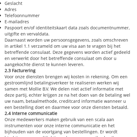
Geslacht
Adres
Telefoonnummer
E-mailadres
Paspoort en/of identiteitskaart data zoals documentnummer,
uitgifte en vervaldata.
Daarnaast worden uw persoonsgegevens, zoals omschreven
in artikel 1.1 verzameld om uw visa aan te vragen bij het
betreffende consulaat. Deze gegevens worden actief gedeeld
en verwerkt door het betreffende consulaat om door u
aangekochte dienst te kunnen leveren.
2.3 Facturering
Voor onze diensten brengen wij kosten in rekening. Om een
gestroomlijnd betalingsverkeer te realiseren werken wij
samen met Mollie B.V. We delen niet actief informatie met
deze partij, echter krijgen ze na het doen van de betaling wel
uw naam, betaalmethode, creditcard informatie wanneer u
een bestelling doet en daarmee voor onze diensten betaald.
2.4 Interne communicatie
Onze medewerkers maken gebruik van een scala aan
instrumenten voor onze interne communicatie en het
bijhouden van de voortgang van bestellingen. Er wordt