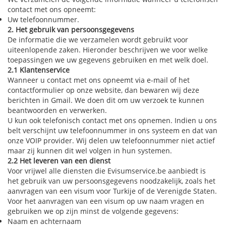
contact met ons opneemt:
Uw telefoonnummer.
2. Het gebruik van persoonsgegevens
De informatie die we verzamelen wordt gebruikt voor
uiteenlopende zaken. Hieronder beschrijven we voor welke
toepassingen we uw gegevens gebruiken en met welk doel.
2.1 Klantenservice
Wanneer u contact met ons opneemt via e-mail of het
contactformulier op onze website, dan bewaren wij deze
berichten in Gmail. We doen dit om uw verzoek te kunnen
beantwoorden en verwerken.
U kun ook telefonisch contact met ons opnemen. Indien u ons
belt verschijnt uw telefoonnummer in ons systeem en dat van
onze VOIP provider. Wij delen uw telefoonnummer niet actief
maar zij kunnen dit wel volgen in hun systemen.
2.2 Het leveren van een dienst
Voor vrijwel alle diensten die Evisumservice.be aanbiedt is
het gebruik van uw persoonsgegevens noodzakelijk, zoals het
aanvragen van een visum voor Turkije of de Verenigde Staten.
Voor het aanvragen van een visum op uw naam vragen en
gebruiken we op zijn minst de volgende gegevens:
Naam en achternaam