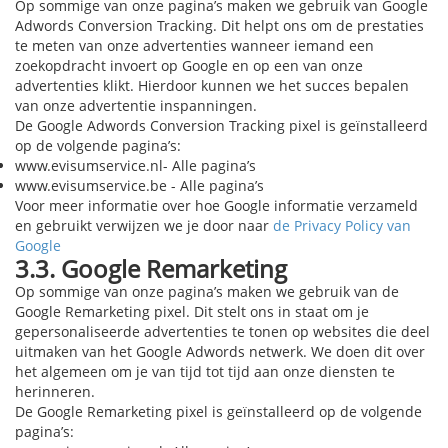
Op sommige van onze pagina’s maken we gebruik van Google
Adwords Conversion Tracking. Dit helpt ons om de prestaties
te meten van onze advertenties wanneer iemand een
zoekopdracht invoert op Google en op een van onze
advertenties klikt. Hierdoor kunnen we het succes bepalen
van onze advertentie inspanningen.
De Google Adwords Conversion Tracking pixel is geïnstalleerd
op de volgende pagina’s:
www.evisumservice.nl- Alle pagina’s
www.evisumservice.be - Alle pagina’s
Voor meer informatie over hoe Google informatie verzameld
en gebruikt verwijzen we je door naar
de Privacy Policy van
Google
3.3. Google Remarketing
Op sommige van onze pagina’s maken we gebruik van de
Google Remarketing pixel. Dit stelt ons in staat om je
gepersonaliseerde advertenties te tonen op websites die deel
uitmaken van het Google Adwords netwerk. We doen dit over
het algemeen om je van tijd tot tijd aan onze diensten te
herinneren.
De Google Remarketing pixel is geïnstalleerd op de volgende
pagina’s: