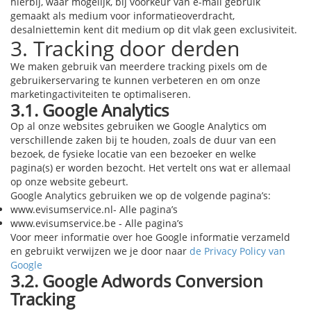
hierbij, waar mogelijk, bij voorkeur van e-mail gebruik
gemaakt als medium voor informatieoverdracht,
desalniettemin kent dit medium op dit vlak geen exclusiviteit.
3. Tracking door derden
We maken gebruik van meerdere tracking pixels om de
gebruikerservaring te kunnen verbeteren en om onze
marketingactiviteiten te optimaliseren.
3.1. Google Analytics
Op al onze websites gebruiken we Google Analytics om
verschillende zaken bij te houden, zoals de duur van een
bezoek, de fysieke locatie van een bezoeker en welke
pagina(s) er worden bezocht. Het vertelt ons wat er allemaal
op onze website gebeurt.
Google Analytics gebruiken we op de volgende pagina’s:
www.evisumservice.nl- Alle pagina’s
www.evisumservice.be - Alle pagina’s
Voor meer informatie over hoe Google informatie verzameld
en gebruikt verwijzen we je door naar
de Privacy Policy van
Google
3.2. Google Adwords Conversion
Tracking