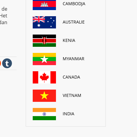
CAMBODJA
 de
Het
AUSTRALIE
 dan
KENIA
MYANMAR
CANADA
VIETNAM
INDIA