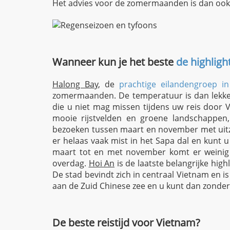
Het advies voor de zomermaanden is dan ook,
Wanneer kun je het beste
de highligh
Halong Bay
, de
prachtige eilandengroep i
zomermaanden. De temperatuur is dan lekker
die u niet mag missen tijdens uw reis door 
mooie rijstvelden en groene landschappen
bezoeken tussen maart en november met ui
er helaas vaak mist in het Sapa dal en kunt 
maart tot en met november komt er weinig 
overdag.
Hoi An
is de laatste belangrijke hig
De stad bevindt zich in centraal Vietnam en is
aan de Zuid Chinese zee en u kunt dan zonder 
De beste reistijd voor Vietnam?