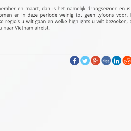
ovember en maart, dan is het namelijk droogseizoen en is
men er in deze periode weinig tot geen tyfoons voor. 
ke regio’s u wilt gaan en welke highlights u wilt bezoeken,
u naar Vietnam afreist.