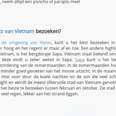
 neem altijd een poncho of paraplu mee!
ts van Vietnam
bezoeken?
n de omgeving van Hanoi
, kunt u het best bezoeken in
 hoog en het regent er maar af en toe. Een andere highli
Vietnam, is het bergdorpje Sapa. Vietnam staat bekend om
, deze vindt u zeker weten in Sapa.
Sapa
kunt u het be
tzondering van de zomermaanden. In de zomermaanden ha
u minder goed genieten van het mooie uitzicht. In de maan
mist voor door de koele nachten en de zon die veel schi
hlight en wordt de meest sfeervolle stad van Vietnam geno
 het beste te bezoeken tussen februari en oktober. De stad 
veel regen, lekker aan het strand liggen.