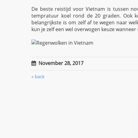
De beste reistijd voor Vietnam is tussen n
tempratuur koel rond de 20 graden. Ook ko
belangrijkste is om zelf af te wegen naar wel
kun je zelf een wel overwogen keuze wanneer 
November 28, 2017
«
back