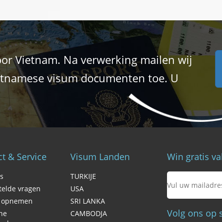
or Vietnam. Na verwerking mailen wij
Vietnamese visum documenten toe. U
t & Service
Visum Landen
Win gratis va
s
TURKIJE
telde vragen
USA
t opnemen
SRI LANKA
Volg ons op
ne
CAMBODJA