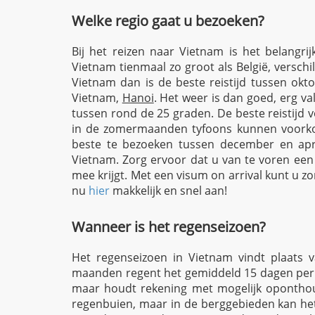
Welke regio gaat u bezoeken?
Bij het reizen naar Vietnam is het belangri
Vietnam tienmaal zo groot als België, versch
Vietnam dan is de beste reistijd tussen ok
Vietnam,
Hanoi
. Het weer is dan goed, erg va
tussen rond de 25 graden. De beste reistijd v
in de zomermaanden tyfoons kunnen voorkom
beste te bezoeken tussen december en apri
Vietnam. Zorg ervoor dat u van te voren ee
mee krijgt. Met een visum on arrival kunt u
nu
hier
makkelijk en snel aan!
Wanneer is het regenseizoen?
Het regenseizoen in Vietnam vindt plaats 
maanden regent het gemiddeld 15 dagen per
maar houdt rekening met mogelijk oponthoud.
regenbuien, maar in de berggebieden kan he